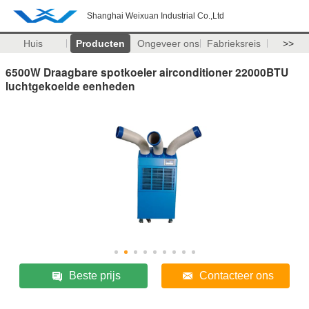
Shanghai Weixuan Industrial Co.,Ltd
Huis
Producten
Ongeveer ons
Fabrieksreis
>>
6500W Draagbare spotkoeler airconditioner 22000BTU
luchtgekoelde eenheden
Beste prijs
Contacteer ons