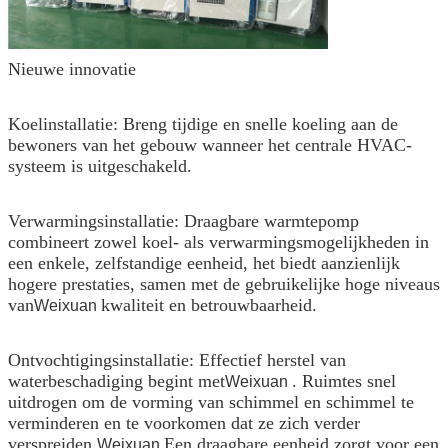
Nieuwe innovatie
Koelinstallatie: Breng tijdige en snelle koeling aan de
bewoners van het gebouw wanneer het centrale HVAC-
systeem is uitgeschakeld.
Verwarmingsinstallatie: Draagbare warmtepomp
combineert zowel koel- als verwarmingsmogelijkheden in
een enkele, zelfstandige eenheid, het biedt aanzienlijk
hogere prestaties, samen met de gebruikelijke hoge niveaus
van
kwaliteit en betrouwbaarheid.
Weixuan
Ontvochtigingsinstallatie: Effectief herstel van
waterbeschadiging begint met
. Ruimtes snel
Weixuan
uitdrogen om de vorming van schimmel en schimmel te
verminderen en te voorkomen dat ze zich verder
verspreiden.
Een draagbare eenheid zorgt voor een
Weixuan