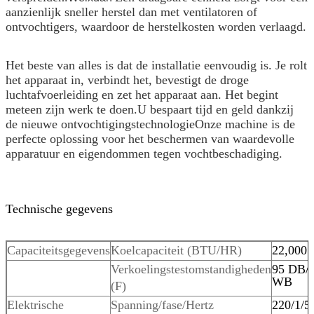
aanzienlijk sneller herstel dan met ventilatoren of
ontvochtigers, waardoor de herstelkosten worden verlaagd.
Het beste van alles is dat de installatie eenvoudig is. Je rolt
het apparaat in, verbindt het, bevestigt de droge
luchtafvoerleiding en zet het apparaat aan. Het begint
meteen zijn werk te doen.U bespaart tijd en geld dankzij
de nieuwe ontvochtigingstechnologieOnze machine is de
perfecte oplossing voor het beschermen van waardevolle
apparatuur en eigendommen tegen vochtbeschadiging.
Technische gegevens
Capaciteitsgegevens
Koelcapaciteit (BTU/HR)
22,000
Verkoelingstestomstandigheden
95 DB/
WB
(F)
Elektrische
Spanning/fase/Hertz
220/1/5