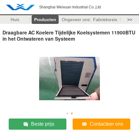
Shanghai Weixuan Industrial Co.,Ltd
Huis
Producten
Ongeveer ons
Fabrieksreis
>>
Draagbare AC Koelere Tijdelijke Koelsystemen 11900BTU
in het Ontwateren van Systeem
Beste prijs
Contacteer ons