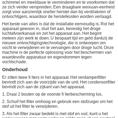
schimmel en meeldauw te verminderen en te voorkomen dat
ze zich verder verspreiden.
Een draagbare weixuan-eenheid
zorgt voor aanzienlijk sneller herstel dan bij ventilatoren of
ontvochtigers, waardoor de herstelkosten worden verlaagd.
Het beste van alles is dat de installatie eenvoudig is.
Rol het
apparaat gewoon in, sluit het aan, bevestig het droge
luchtafvoerkanaal en zet het apparaat aan.
Het begint
meteen zijn werk te doen.
U bespaart tijd en geld dankzij de
nieuwe ontvochtigingstechnologie, die is ontworpen om
vocht te verwijderen en te vervangen door droge lucht.
Onze
machine is de perfecte oplossing voor het beschermen van
waardevolle apparatuur en eigendommen tegen
vochtschade.
Onderhoud
Er zitten twee ﬁ lters in het apparaat.
Het verdamperfilter
bevindt zich aan de voorzijde van de unit.
Het condensorfilter
bevindt zich aan de zijkant van het apparaat.
1. Draai 2 bouten op de voorste ﬁ lterbescherming los.
2. Schuif het filter omhoog en gebruik een stofzuiger om het
stof uit het filter te verwijderen.
3. Als het filter zwaar bedekt is met stof en vuil, kunt u het