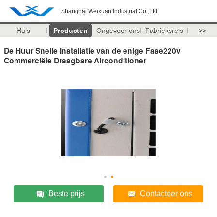
Shanghai Weixuan Industrial Co.,Ltd
Huis
Producten
Ongeveer ons
Fabrieksreis
>>
De Huur Snelle Installatie van de enige Fase220v
Commerciële Draagbare Airconditioner
Beste prijs
Contacteer ons