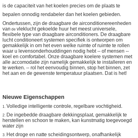
is de capaciteit van het koelen precies om de plaats te
bepalen onnodig rendabeler dan het koelen gebieden.
Ondertussen, zijn de draagbare de airconditionereenheden
van
vleklucht gekoelde huur het meest universele,
de
flexibele type van draagbare airconditioners. De draagbare
lucht conditioneert systemen specifiek is ontworpen om
gemakkelijk in om het even welke ruimte of ruimte te rollen
waar u levensonderhouddingen nodig hebt -- of mensen --
koel en comfortabel. Onze draagbare koelere systemen met
alle accomodatie zijn namelijk gemakkelijk te installeren en
te werken. -- rol het eenvoudig binnen, stop het binnen, zet
het aan en de gewenste temperatuur plaatsen. Dat is het!
Nieuwe Eigenschappen
Volledige intelligente controle, regelbare vochtigheid.
1.
De ingebedde draagbare dekkingsplaat, gemakkelijk te
2.
herstellen en schoon te maken, kan kunstmatig toegevoegd
water zijn
Het droge en natte scheidingsontwerp, onafhankelijk
3.