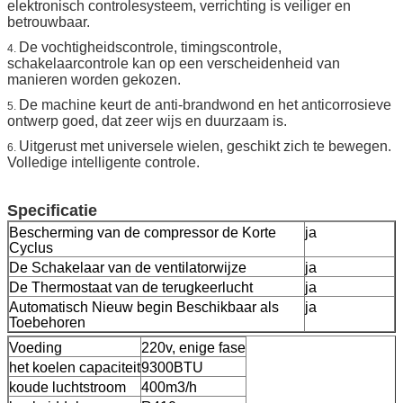
elektronisch controlesysteem, verrichting is veiliger en
betrouwbaar.
De vochtigheidscontrole, timingscontrole,
4.
schakelaarcontrole kan op een verscheidenheid van
manieren worden gekozen.
De machine keurt de anti-brandwond en het anticorrosieve
5.
ontwerp goed, dat zeer wijs en duurzaam is.
Uitgerust met universele wielen, geschikt zich te bewegen.
6.
Volledige intelligente controle.
Specificatie
Bescherming van de compressor de Korte
ja
Cyclus
De Schakelaar van de ventilatorwijze
ja
De Thermostaat van de terugkeerlucht
ja
Automatisch Nieuw begin Beschikbaar als
ja
Toebehoren
Voeding
220v, enige fase
het koelen capaciteit
9300BTU
koude luchtstroom
400m3/h