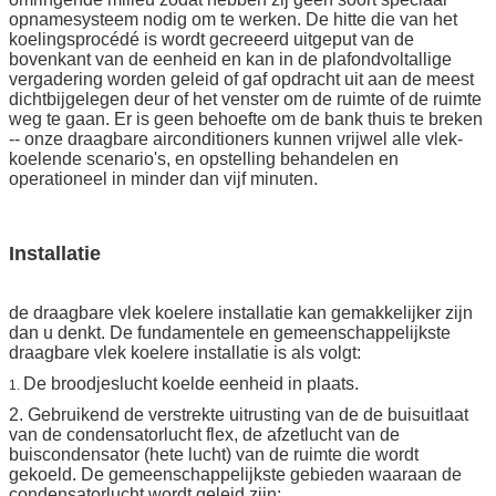
opnamesysteem nodig om te werken. De hitte die van het
koelingsprocédé is wordt gecreeerd uitgeput van de
bovenkant van de eenheid en kan in de plafondvoltallige
vergadering worden geleid of gaf opdracht uit aan de meest
dichtbijgelegen deur of het venster om de ruimte of de ruimte
weg te gaan. Er is geen behoefte om de bank thuis te breken
-- onze draagbare airconditioners kunnen vrijwel alle vlek-
koelende scenario's, en opstelling behandelen en
operationeel in minder dan vijf minuten.
Installatie
de draagbare vlek koelere installatie kan gemakkelijker zijn
dan u denkt. De fundamentele en gemeenschappelijkste
draagbare vlek koelere installatie is als volgt:
De broodjeslucht koelde eenheid in plaats.
1.
2. Gebruikend de verstrekte uitrusting van de de buisuitlaat
van de condensatorlucht flex, de afzetlucht van de
buiscondensator (hete lucht) van de ruimte die wordt
gekoeld. De gemeenschappelijkste gebieden waaraan de
condensatorlucht wordt geleid zijn: