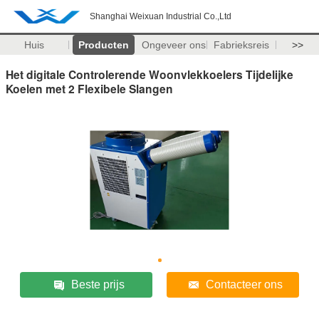
Shanghai Weixuan Industrial Co.,Ltd
Huis
Producten
Ongeveer ons
Fabrieksreis
>>
Het digitale Controlerende Woonvlekkoelers Tijdelijke
Koelen met 2 Flexibele Slangen
Beste prijs
Contacteer ons