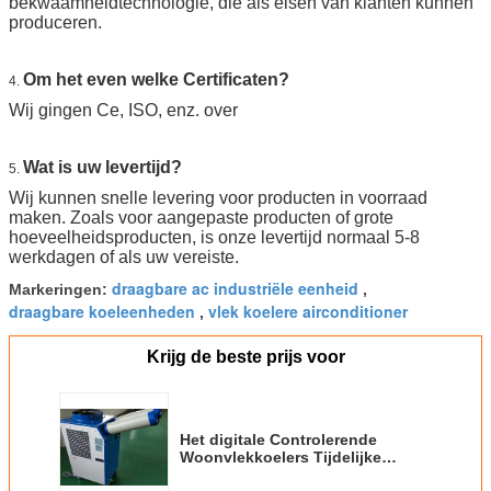
bekwaamheidtechnologie, die als eisen van klanten kunnen
produceren.
Om het even welke Certificaten?
4.
Wij gingen Ce, ISO, enz. over
Wat is uw levertijd?
5.
Wij kunnen snelle levering voor producten in voorraad
maken. Zoals voor aangepaste producten of grote
hoeveelheidsproducten, is onze levertijd normaal 5-8
werkdagen of als uw vereiste.
draagbare ac industriële eenheid
Markeringen:
,
draagbare koeleenheden
vlek koelere airconditioner
,
Krijg de beste prijs voor
Het digitale Controlerende
Woonvlekkoelers Tijdelijke
Koelen met 2 Flexibele Slangen