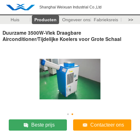
Shanghai Weixuan Industrial Co.,Ltd
Huis
Producten
Ongeveer ons
Fabrieksreis
>>
Duurzame 3500W-Vlek Draagbare
Airconditioner/Tijdelijke Koelers voor Grote Schaal
Beste prijs
Contacteer ons