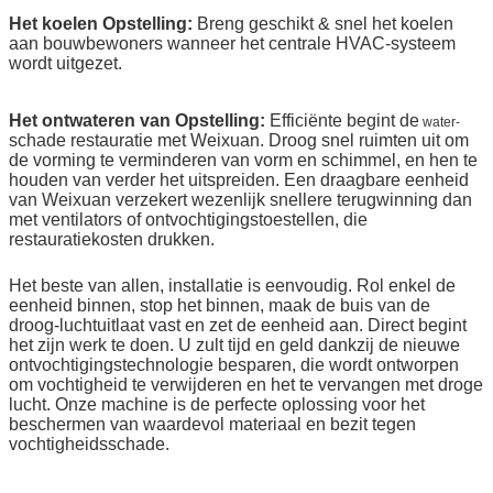
Het koelen Opstelling:
Breng geschikt & snel het koelen
aan bouwbewoners wanneer het centrale HVAC-systeem
wordt uitgezet.
Het ontwateren van Opstelling:
Efficiënte begint de
water-
schade restauratie met
Weixuan
. Droog snel ruimten uit om
de vorming te verminderen van vorm en schimmel, en hen te
houden van verder het uitspreiden. Een draagbare eenheid
van
Weixuan
verzekert wezenlijk snellere terugwinning dan
met ventilators of ontvochtigingstoestellen, die
restauratiekosten drukken.
Het beste van allen, installatie is eenvoudig. Rol enkel de
eenheid binnen, stop het binnen, maak de buis van de
droog-luchtuitlaat vast en zet de eenheid aan. Direct begint
het zijn werk te doen. U zult tijd en geld dankzij de nieuwe
ontvochtigingstechnologie besparen, die wordt ontworpen
om vochtigheid te verwijderen en het te vervangen met droge
lucht. Onze machine is de perfecte oplossing voor het
beschermen van waardevol materiaal en bezit tegen
vochtigheidsschade.