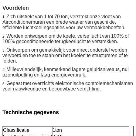
Voordelen
Zich uitstrekt van 1 tot 70 ton, verstrekt onze vloot van
1.
Airconditionerhuren een brede waaier van geschikte,
efficiënte luchtkoelingsopties voor uw vermaakbehoeften.
Worden ontworpen om de koele, verse lucht van 100% of
2.
100% geconditioneerde terugkeerlucht te verstrekken.
Ontworpen om gemakkelijk voor direct onderstel worden
3.
vervoerd en toe te staan om het koelen te structureren of te
leiden.
Milieuvriendelijk, kenmerkend lagere geluidsniveaus, nul
4.
ozonuitputting en laag energieverbruik.
Gepast met overzichts elektronische controlemechanismen
5.
voor nauwkeurige en betrouwbare verrichting.
Technische gegevens
Classificatie
1ton