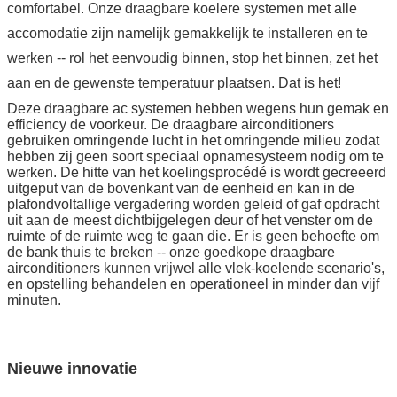
comfortabel. Onze draagbare koelere systemen met alle
accomodatie zijn namelijk gemakkelijk te installeren en te
werken -- rol het eenvoudig binnen, stop het binnen, zet het
aan en de gewenste temperatuur plaatsen. Dat is het!
Deze draagbare ac systemen hebben wegens hun gemak en
efficiency de voorkeur. De draagbare airconditioners
gebruiken omringende lucht in het omringende milieu zodat
hebben zij geen soort speciaal opnamesysteem nodig om te
werken. De hitte van het koelingsprocédé is wordt gecreeerd
uitgeput van de bovenkant van de eenheid en kan in de
plafondvoltallige vergadering worden geleid of gaf opdracht
uit aan de meest dichtbijgelegen deur of het venster om de
ruimte of de ruimte weg te gaan die. Er is geen behoefte om
de bank thuis te breken -- onze goedkope draagbare
airconditioners kunnen vrijwel alle vlek-koelende scenario's,
en opstelling behandelen en operationeel in minder dan vijf
minuten.
Nieuwe innovatie