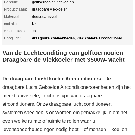
Gebruik:
golftoernooien het koelen
Productnaam:
draagbare vlekkoeler
Materiaal:
duurzaam staal
met hitte:
Nr
vlek het koelen:
Ja
draagbare koeleenheden
vlek koelere airconditioner
Hoog licht:
,
Van de Luchtconditing van golftoernooien
Draagbare de Vlekkoeler met 3500w-Macht
De draagbare Lucht koelde Airconditioners:
De
draagbare Lucht Gekoelde Airconditionerseenheden zijn het
meest universele, flexibele type van draagbare
airconditioners. Onze draagbare lucht conditioneert
systemen specifiek is ontworpen om gemakkelijk in om het
even welke ruimte of ruimte te rollen waar u
levensonderhouddingen nodig hebt -- of mensen -- koel en