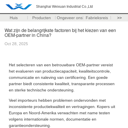
Shanghai Weixuan Industrial Co.,Ltd
Huis
Producten
Ongeveer ons
Fabrieksreis
>>
Wat zijn de belangrijkste factoren bij het kiezen van een
OEM-partner in China?
Oct 28, 2025
Het selecteren van een betrouwbare OEM-partner vereist
het evalueren van productiecapaciteit, kwaliteitscontrole,
communicatie en naleving van certificering. Een goede
partner biedt consistente kwaliteit, transparante processen
en sterke technische ondersteuning.
Veel importeurs hebben problemen ondervonden met
inconsistente productiekwaliteit en vertragingen. Kopers uit
Europa en Noord-Amerika verwachten met name testen
volgens internationale normen, documentatie en
garantieondersteuning.