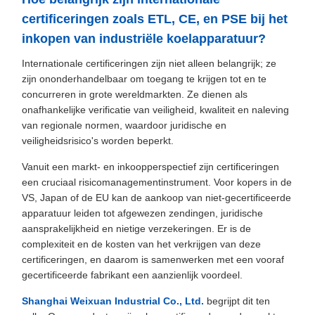
certificeringen zoals
ETL
,
CE
, en
PSE
bij het
inkopen van industriële koelapparatuur?
Internationale certificeringen zijn niet alleen belangrijk; ze
zijn ononderhandelbaar om toegang te krijgen tot en te
concurreren in grote wereldmarkten. Ze dienen als
onafhankelijke verificatie van veiligheid, kwaliteit en naleving
van regionale normen, waardoor juridische en
veiligheidsrisico's worden beperkt.
Vanuit een markt- en inkoopperspectief zijn certificeringen
een cruciaal risicomanagementinstrument. Voor kopers in de
VS, Japan of de EU kan de aankoop van niet-gecertificeerde
apparatuur leiden tot afgewezen zendingen, juridische
aansprakelijkheid en nietige verzekeringen. Er is de
complexiteit en de kosten van het verkrijgen van deze
certificeringen, en daarom is samenwerken met een vooraf
gecertificeerde fabrikant een aanzienlijk voordeel.
Shanghai Weixuan Industrial Co., Ltd.
begrijpt dit ten