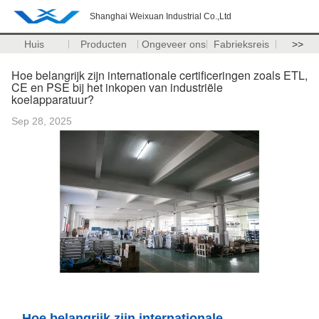
Shanghai Weixuan Industrial Co.,Ltd
Huis
Producten
Ongeveer ons
Fabrieksreis
>>
Hoe belangrijk zijn internationale certificeringen zoals ETL,
CE en PSE bij het inkopen van industriële
koelapparatuur?
Sep 28, 2025
Hoe belangrijk zijn internationale