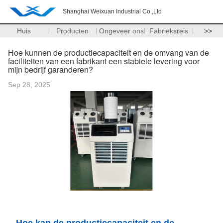
Shanghai Weixuan Industrial Co.,Ltd
Huis
Producten
Ongeveer ons
Fabrieksreis
>>
Hoe kunnen de productiecapaciteit en de omvang van de
faciliteiten van een fabrikant een stabiele levering voor
mijn bedrijf garanderen?
Sep 28, 2025