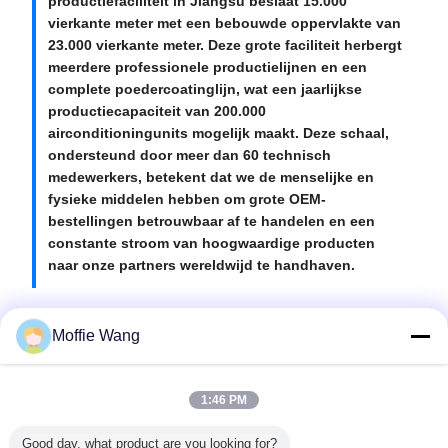
productiefaciliteit in Jiangsu beslaat 15.000
vierkante meter met een bebouwde oppervlakte van
23.000 vierkante meter. Deze grote faciliteit herbergt
meerdere professionele productielijnen en een
complete poedercoatinglijn, wat een jaarlijkse
productiecapaciteit van 200.000
airconditioningunits mogelijk maakt. Deze schaal,
ondersteund door meer dan 60 technisch
medewerkers, betekent dat we de menselijke en
fysieke middelen hebben om grote OEM-
bestellingen betrouwbaar af te handelen en een
constante stroom van hoogwaardige producten
naar onze partners wereldwijd te handhaven.
Moffie Wang
Recommended Products
1:46 PM
Good day, what product are you looking for?